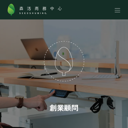
跳至內容
創業顧問