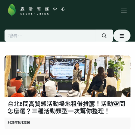
跳至內容
台北8間高質感活動場地租借推薦！活動空間
怎麼選？三種活動類型一次幫你整理！
2025年5月28日