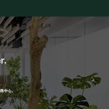
學堂
Podcast
Q&A
r.
Next
務中心，