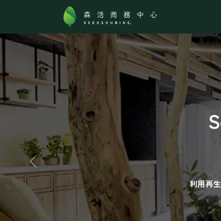
跳至內容
關於森活
S
Previous
利用再生