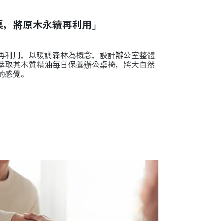
桌，將原木永續再利用」
再利用，以暖調森林為概念，設計辦公室整體
萃取其木質精油每日保養辦公桌椅，將大自然
的感覺。