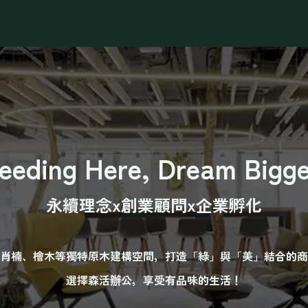
最新消息
辦公方案
營業登記
會議活動場地
永續
eeding Here, Dream Bigge
永續理念x創業顧問x企業孵化
肖楠、檜木等獨特原木建構空間，打造「綠」與「美」結合的商
選擇森活辦公，享受有品味的生活！