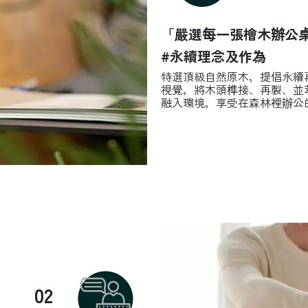
「嚴選每一張檜木辦公
#永續理念及作為
特選頂級自然原木，提倡永續
視覺，將木頭榫接、再製、並
融入環境，享受在森林裡辦公
02