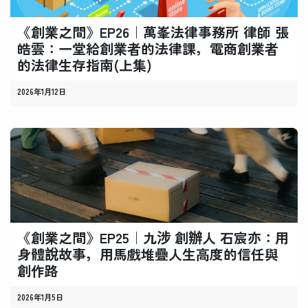
《創業之間》EP26｜萬峯法律事務所 律師 張
皓雲：一堂給創業者的法律課，電商創業者
的法律生存指南(上集)
2026年1月12日
《創業之間》EP25｜九涉 創辦人 石宸亦：用
身體說故事，用馬戲堆疊人生高度的信任與
創作路
2026年1月5日