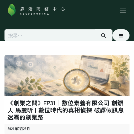
跳至內容
《創業之間》EP31｜數位素養有限公司 創辦
人 馬麗昕 | 數位時代的真相偵探 破譯假訊息
迷霧的創業路
2026年7月29日