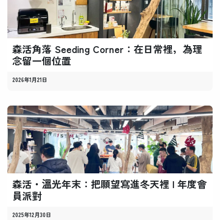
森活角落 Seeding Corner：在日常裡，為理
念留一個位置
2026年1月21日
森活・溫光年末：把願望寫進冬天裡 l 年度會
員派對
2025年12月30日