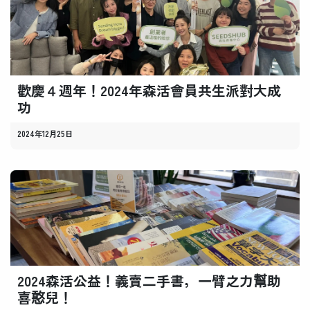
歡慶４週年！2024年森活會員共生派對大成
功
2024年12月25日
2024森活公益！義賣二手書，一臂之力幫助
喜憨兒！