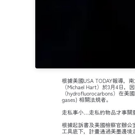
根據美國USA TODAY報導
（Michael Hart）於3
（hydrofluorocarbons
gases) 相關法規者。
走私事小…走私的物品才事關
根據起訴書及美國檢察官辦公
工具底下，計畫通過美墨邊境走私