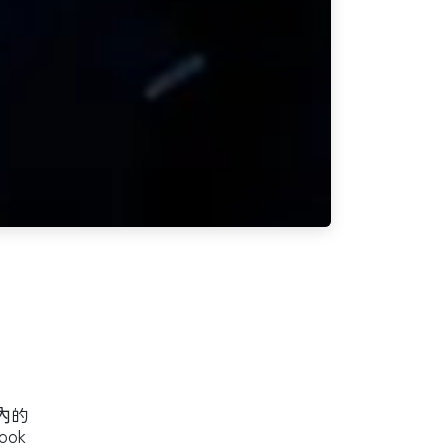
內的
ok