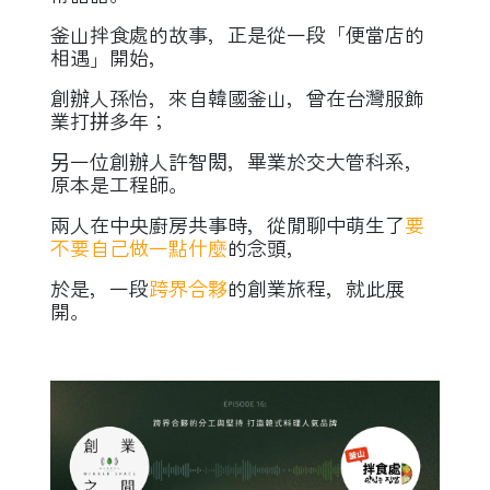
釜山拌食處的故事，正是從一段「便當店的
相遇」開始，
創辦人孫怡，來自韓國釜山，曾在台灣服飾
業打拼多年；
另一位創辦人許智閎，畢業於交大管科系，
原本是工程師。
兩人在中央廚房共事時，從閒聊中萌生了
要
不要自己做一點什麼
的念頭，
於是，一段
跨界合夥
的創業旅程，就此展
開。