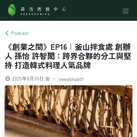
跳至內容
Podcast
《創業之間》EP16｜釜山拌食處 創辦
人 孫怡 許智閎：跨界合夥的分工與堅
持 打造韓式料理人氣品牌
2025年8月26日
由
seedshub01