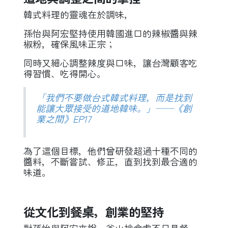
韓式料理的靈魂在於調味，
孫怡與阿宏堅持使用韓國進口的辣椒醬與辣
椒粉，確保風味正宗；
同時又細心調整辣度與口味，讓台灣顧客吃
得習慣、吃得開心。
「我們不要做台式韓式料理，而是找到
能讓大眾接受的道地韓味。」——《創
業之間》EP17
為了這個目標，他們曾研發超過十種不同的
醬料，不斷嘗試、修正，直到找到最合適的
味道。
從文化到餐桌，創業的堅持