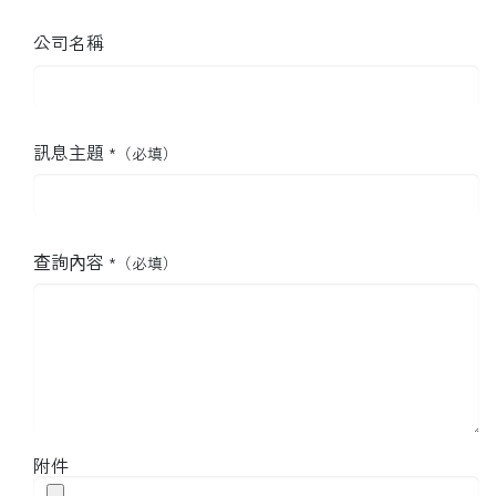
公司名稱
訊息主題
*（必填）
查詢內容
*（必填）
附件