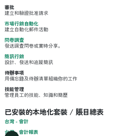
審批
建立和驗證批准請求
市場行銷自動化
建立自動化郵件活動
問卷調查
發送調查問卷或實時分享。
簡訊行銷
設計、發送和追蹤簡訊
待辦事項
用備忘錄及待辦清單組織你的工作
技能管理
管理員工的技能、知識和簡歷
已安裝的本地化套裝 / 賬目總表
台灣 - 會計
台灣 - 會計報表