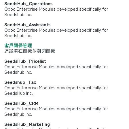
SeedsHub_Operations
Odoo Enterprise Modules developed specifically for
Seedshub Inc.
SeedsHub_Assistants
Odoo Enterprise Modules developed specifically for
Seedshub Inc.
客戶關係管理
追蹤潛在商機並關閉商機
SeedsHub_Pricelist
Odoo Enterprise Modules developed specifically for
Seedshub Inc.
Seedshub_Tax
Odoo Enterprise Modules developed specifically for
SeedsHub Inc.
SeedsHub_CRM
Odoo Enterprise Modules developed specifically for
Seedshub Inc.
SeedsHub_Marketing