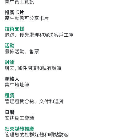
集中員工資訊
推廣卡片
產生動態可分享卡片
技術支援
追踪、優先處理和解決客戶工單
活動
發佈活動，售票
討論
聊天, 郵件閘道和私有頻道
聯絡人
集中地址簿
租賃
管理租賃合約、交付和退貨
日曆
安排員工會議
社交媒體推廣
管理您的社群媒體和網站訪客