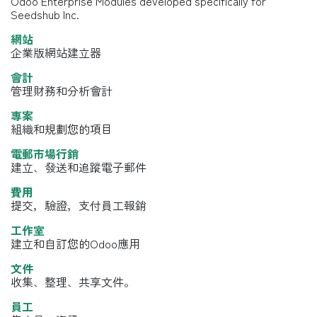
Odoo Enterprise Modules developed specifically for
Seedshub Inc.
網站
企業版網站建立器
會計
管理財務和分析會計
專案
組織和規劃您的項目
電郵市場行銷
建立、發送和追蹤電子郵件
費用
提交，驗證，支付員工報銷
工作室
建立和自訂您的Odoo應用
文件
收集、整理、共享文件。
員工