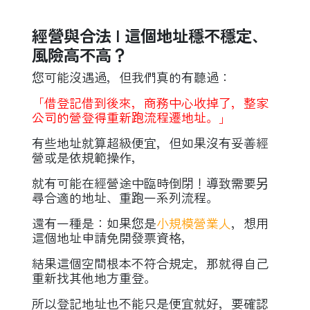
經營與合法 l 這個地址穩不穩定、
風險高不高？
您可能沒遇過，但我們真的有聽過：
「借登記借到後來，商務中心收掉了，整家
公司的營登得重新跑流程遷地址。」
有些地址就算超級便宜，但如果沒有妥善經
營或是依規範操作，
就有可能在經營途中臨時倒閉！導致需要另
尋合適的地址、重跑一系列流程。
還有一種是：如果您是
小規模營業人
，想用
這個地址申請免開發票資格，
結果這個空間根本不符合規定，那就得自己
重新找其他地方重登。
所以登記地址也不能只是便宜就好，要確認