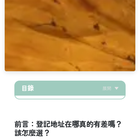
目錄
展開
▼
前言：登記地址在哪真的有差嗎？
該怎麼選？