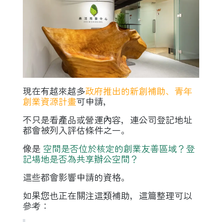
現在有越來越多
政府推出的新創補助、青年
創業資源計畫
可申請，
不只是看產品或營運內容，連公司登記地址
都會被列入評估條件之一。
像是
空間是否位於核定的創業友善區域？登
記場地是否為共享辦公空間？
這些都會影響申請的資格。
如果您也正在關注這類補助，這篇整理可以
參考：