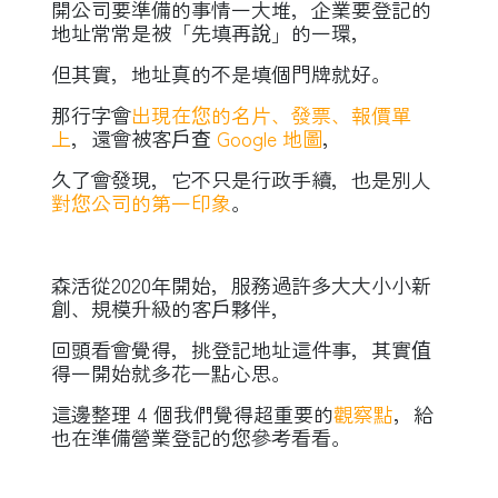
開公司要準備的事情一大堆，企業要登記的
地址常常是被「先填再說」的一環，
但其實，地址真的不是填個門牌就好。
那行字會
出現在您的名片、發票、報價單
上
，還會被客戶查
Google 地圖
，
久了會發現，它不只是行政手續，也是別人
對您公司的第一印象
。
森活從2020年開始，服務過許多大大小小新
創、規模升級的客戶夥伴，
回頭看會覺得，挑登記地址這件事，其實值
得一開始就多花一點心思。
這邊整理 4 個我們覺得超重要的
觀察點
，給
也在準備營業登記的您參考看看。