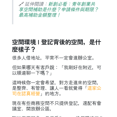
🔗
延伸閱讀：
新創必看：青年創業共
享空間補助是什麼？申請條件與期限？
最高補助金額整理！
空間環境 l 登記背後的空間，是什
麼樣子？
很多人借地址，平常不一定會進辦公室。
但如果哪天有客戶說：「我剛好在附近，可
以順道聊一下嗎？」
這時候你一定會希望，對方走進來的空間，
是整齊、有管理、讓人一看就覺得「
這家公
司在認真經營
」的地方。
現在有些商務空間不只提供登記，還配有會
議室、開放辦公區，