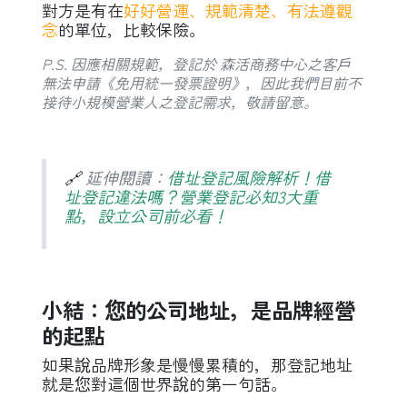
對方是有在
好好營運、規範清楚、有法遵觀
念
的單位，比較保險。
P.S. 因應相關規範，登記於 森活商務中心之客戶
無法申請《免用統一發票證明》，因此我們目前不
接待小規模營業人之登記需求，敬請留意。
🔗
延伸閱讀：
借址登記風險解析！借
址登記違法嗎？營業登記必知3大重
點，設立公司前必看！
小結：您的公司地址，是品牌經營
的起點
如果說品牌形象是慢慢累積的，那登記地址
就是您對這個世界說的第一句話。