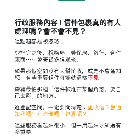
行政服務內容 l 信件包裹真的有人
處理嗎？會不會不見？
這點超容易被忽略！
登記完之後，稅務局、勞保局、銀行、合作
廠商⋯⋯會寄很多信過來，
如果那個空間沒有人幫忙收，或是不會通知
您，有些重要信件可能就這樣
不見
，
森編最怕那種「信件被堆在某個角落，要自
己去翻」的地方。
選登記空間，一定要問清楚：
誰收信？會通
知我嗎？有造冊嗎？包裹呢？
這些服務看起來很小，但一用起來才知道有
多重要。